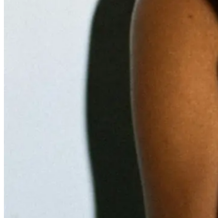
Mia
Journal
Contact
STUDIO