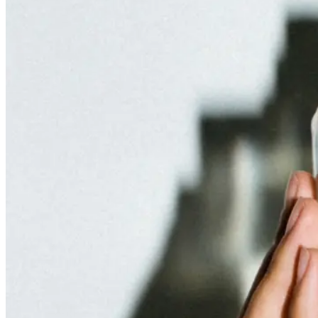
Dermadrop Facials
Correction Facials
Skin Recovery Facial