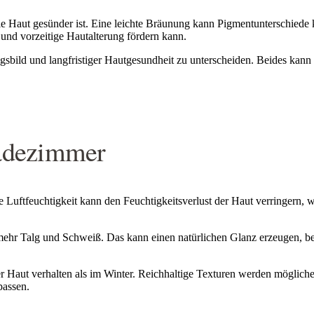
e Haut gesünder ist. Eine leichte Bräunung kann Pigmentunterschiede k
und vorzeitige Hautalterung fördern kann.
ngsbild und langfristiger Hautgesundheit zu unterscheiden. Beides kann
Badezimmer
Luftfeuchtigkeit kann den Feuchtigkeitsverlust der Haut verringern, 
mehr Talg und Schweiß. Das kann einen natürlichen Glanz erzeugen, be
r Haut verhalten als im Winter. Reichhaltige Texturen werden mögliche
passen.