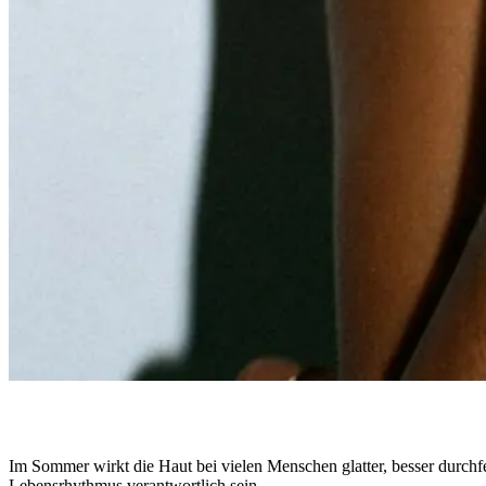
FAQs
TERMIN BUCHEN
SHOP
Im Sommer wirkt die Haut bei vielen Menschen glatter, besser durchf
Lebensrhythmus verantwortlich sein.