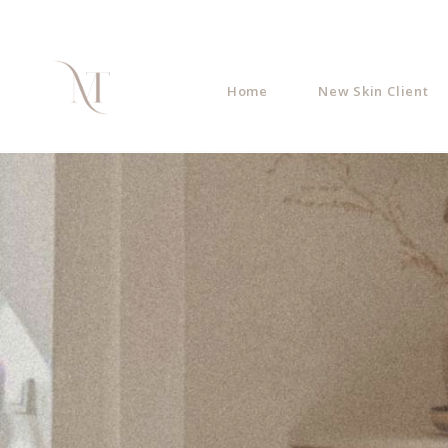
Home
New Skin Client