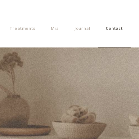
Treatments
Mia
Journal
Contact