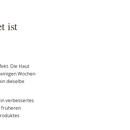
 ist
ekt. Die Haut
ch einigen Wochen
in dieselbe
ein verbessertes
 früheren
Produktes