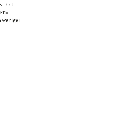
wöhnt.
ktiv
h weniger