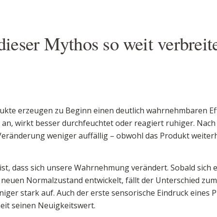
eser Mythos so weit verbreitet
dukte erzeugen zu Beginn einen deutlich wahrnehmbaren Eff
er an, wirkt besser durchfeuchtet oder reagiert ruhiger. Na
Veränderung weniger auffällig – obwohl das Produkt weiterh
ist, dass sich unsere Wahrnehmung verändert. Sobald sich 
neuen Normalzustand entwickelt, fällt der Unterschied zum
iger stark auf. Auch der erste sensorische Eindruck eines 
Zeit seinen Neuigkeitswert.