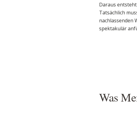
Daraus entsteht
Tatsächlich mus
nachlassenden W
spektakulär anfü
Was Men