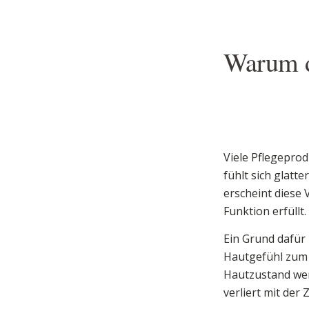
Warum di
Viele Pflegepro
fühlt sich glatt
erscheint diese 
Funktion erfüllt.
Ein Grund dafür 
Hautgefühl zum 
Hautzustand wen
verliert mit der 