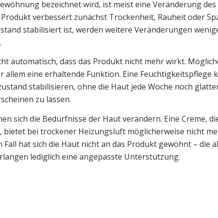
Gewöhnung bezeichnet wird, ist meist eine Veränderung des
n Produkt verbessert zunächst Trockenheit, Rauheit oder S
stand stabilisiert ist, werden weitere Veränderungen wenige
.
ht automatisch, dass das Produkt nicht mehr wirkt. Mögliche
r allem eine erhaltende Funktion. Eine Feuchtigkeitspflege 
ustand stabilisieren, ohne die Haut jede Woche noch glatte
scheinen zu lassen.
nen sich die Bedürfnisse der Haut verändern. Eine Creme, di
, bietet bei trockener Heizungsluft möglicherweise nicht 
m Fall hat sich die Haut nicht an das Produkt gewöhnt – die a
langen lediglich eine angepasste Unterstützung.