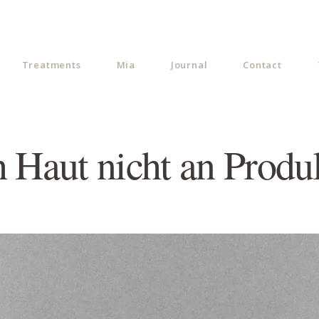
Treatments
Mia
Journal
Contact
 Haut nicht an Produ