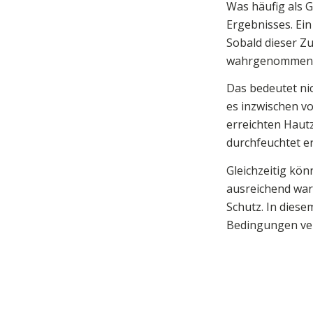
Was häufig als 
Ergebnisses. Ei
Sobald dieser Zu
wahrgenommen
Das bedeutet nic
es inzwischen vo
erreichten Hautz
durchfeuchtet er
Gleichzeitig kön
ausreichend war
Schutz. In diese
Bedingungen ver