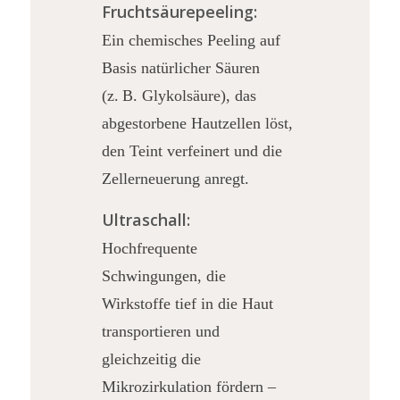
Fruchtsäurepeeling:
Ein chemisches Peeling auf
Basis natürlicher Säuren
(z. B. Glykolsäure), das
abgestorbene Hautzellen löst,
den Teint verfeinert und die
Zellerneuerung anregt.
Ultraschall:
Hochfrequente
Schwingungen, die
Wirkstoffe tief in die Haut
transportieren und
gleichzeitig die
Mikrozirkulation fördern –