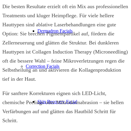
Die besten Resultate erzielt oft ein Mix aus professionellen
Treatments und kluger Heimpflege. Für viele hellere
Hauttypen sind ablative Laserbehandlungen eine gute
Dermadrop Facials
Option: Sie brechen Pigmentpartikel auf, fördern die
Zellerneuerung und glätten die Struktur. Bei dunkleren
Hauttypen ist Collagen Induction Therapy (Microneedling)
oft die bessere Wahl – feine Mikroverletzungen regen die
Correction Facials
Selbstheilung an und aktivieren die Kollagenproduktion
tief in der Haut.
Für sanftere Korrekturen eignen sich LED-Licht,
Skin Recovery Facial
chemische Peelings oder Mikrodermabrasion – sie hellen
Verfärbungen auf und glätten das Hautbild Schritt für
Schritt.