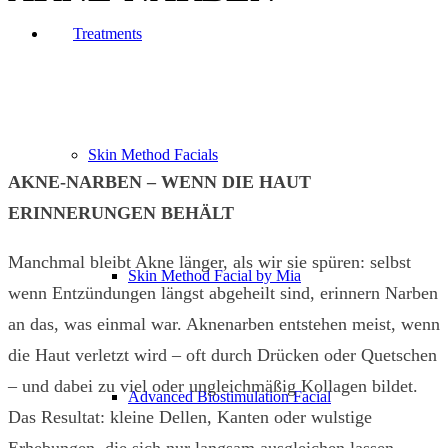
Treatments
Skin Method Facials
AKNE-NARBEN – WENN DIE HAUT
ERINNERUNGEN BEHÄLT
Manchmal bleibt Akne länger, als wir sie spüren: selbst
Skin Method Facial by Mia
wenn Entzündungen längst abgeheilt sind, erinnern Narben
an das, was einmal war. Aknenarben entstehen meist, wenn
die Haut verletzt wird – oft durch Drücken oder Quetschen
– und dabei zu viel oder ungleichmäßig Kollagen bildet.
Advanced Biostimulation Facial
Das Resultat: kleine Dellen, Kanten oder wulstige
Erhebungen, die sich nur langsam ausgleichen lassen.