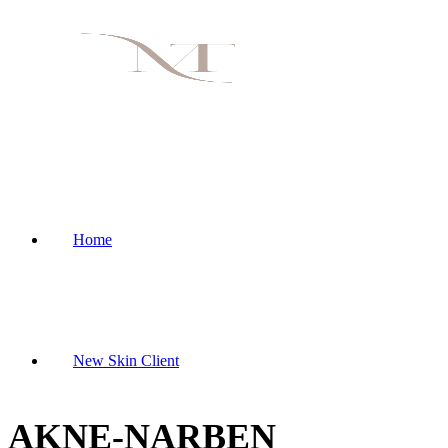
Home
New Skin Client
AKNE-NARBEN