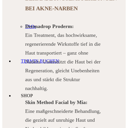
BEI AKNE-NARBEN
Dermadrop Proderm:
FAQs
Ein Treatment, das hochwirksame,
regenerierende Wirkstoffe tief in die
Haut transportiert – ganz ohne
TERMIN BUCHEN
Nadeln. Unterstützt die Haut bei der
Regeneration, gleicht Unebenheiten
aus und stärkt die Struktur
nachhaltig.
SHOP
Skin
Method
Facial by Mia:
Eine maßgeschneiderte Behandlung,
die gezielt auf unruhige Haut und