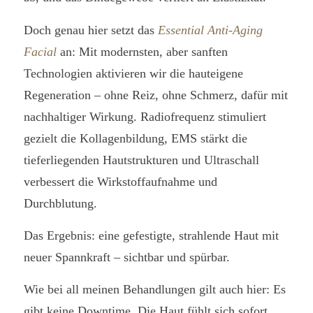
Doch genau hier setzt das
Essential Anti-Aging
Facial
an: Mit modernsten, aber sanften
Technologien aktivieren wir die hauteigene
Regeneration – ohne Reiz, ohne Schmerz, dafür mit
nachhaltiger Wirkung. Radiofrequenz stimuliert
gezielt die Kollagenbildung, EMS stärkt die
tieferliegenden Hautstrukturen und Ultraschall
verbessert die Wirkstoffaufnahme und
Durchblutung.
Das Ergebnis: eine gefestigte, strahlende Haut mit
neuer Spannkraft – sichtbar und spürbar.
Wie bei all meinen Behandlungen gilt auch hier: Es
gibt keine Downtime. Die Haut fühlt sich sofort